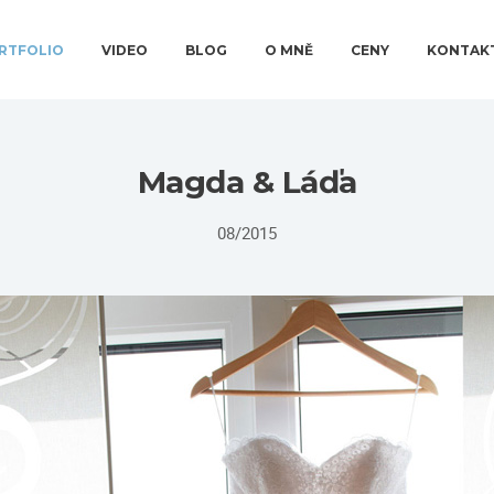
RTFOLIO
VIDEO
BLOG
O MNĚ
CENY
KONTAK
Magda & Láďa
08/2015