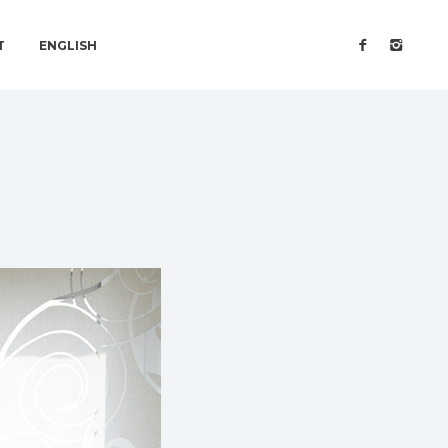
T
ENGLISH